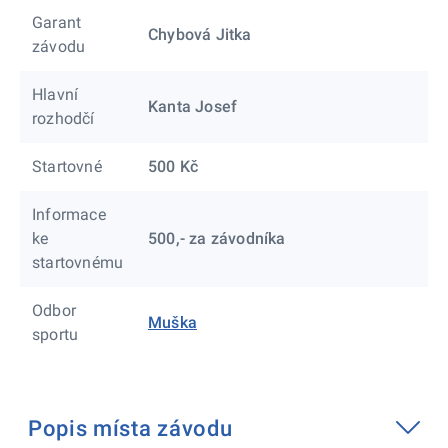
Garant
Chybová Jitka
závodu
Hlavní
Kanta Josef
rozhodčí
Startovné
500 Kč
Informace
ke
500,- za závodníka
startovnému
Odbor
Muška
sportu
Popis místa závodu