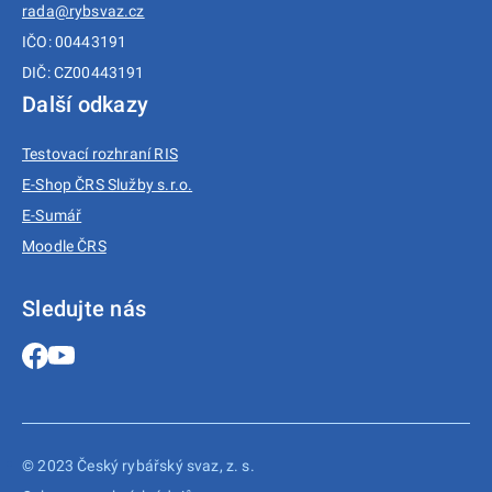
rada@rybsvaz.cz
IČO: 00443191
DIČ: CZ00443191
Další odkazy
Testovací rozhraní RIS
E-Shop ČRS Služby s.r.o.
E-Sumář
Moodle ČRS
Sledujte nás
© 2023 Český rybářský svaz, z. s.