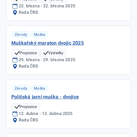
22. března - 22. března 2025
Rada ČRS
Závody
Muška
Muškařský maraton dvojic 2025
Propozice
Výsledky
29. března - 29. března 2025
Rada ČRS
Závody
Muška
Poličská jarní muška - dvojice
Propozice
12. dubna - 13. dubna 2025
Rada ČRS