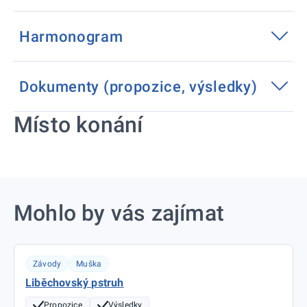
Harmonogram
Dokumenty (propozice, výsledky)
Místo konání
Mohlo by vás zajímat
Závody
Muška
Liběchovský pstruh
Propozice
Výsledky