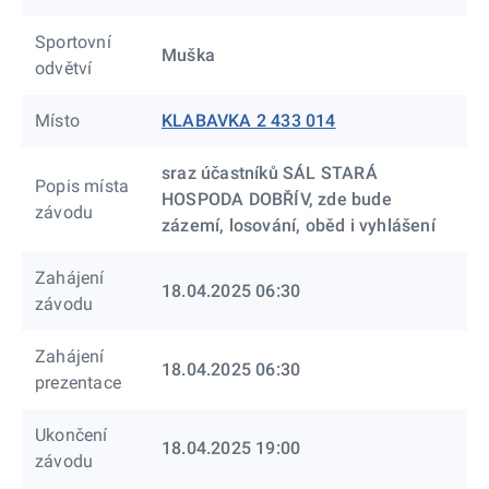
Sportovní
Muška
odvětví
Místo
KLABAVKA 2 433 014
sraz účastníků SÁL STARÁ
Popis místa
HOSPODA DOBŘÍV, zde bude
závodu
zázemí, losování, oběd i vyhlášení
Zahájení
18.04.2025 06:30
závodu
Zahájení
18.04.2025 06:30
prezentace
Ukončení
18.04.2025 19:00
závodu